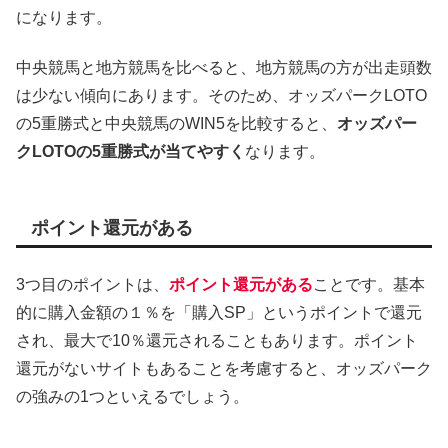
になります。
中央競馬と地方競馬を比べると、地方競馬の方が出走頭数
は少ない傾向にあります。そのため、オッズパークLOTO
の5重勝式と中央競馬のWIN5を比較すると、
オッズパー
クLOTOの5重勝式が当てやすく
なります。
ポイント還元がある
3つ目のポイントは、
ポイント還元がある
ことです。基本
的に購入金額の１％を「購入SP」というポイントで還元
され、最大で10％還元されることもあります。ポイント
還元がないサイトもあることを考慮すると、オッズパーク
の強みの1つといえるでしょう。