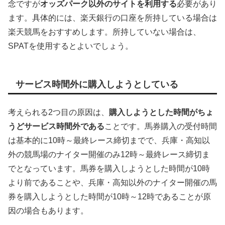
念ですが
オッズパーク以外のサイトを利用する
必要があり
ます。具体的には、楽天銀行の口座を所持している場合は
楽天競馬をおすすめします。所持していない場合は、
SPATを使用するとよいでしょう。
サービス時間外に購入しようとしている
考えられる2つ目の原因は、
購入しようとした時間がちょ
うどサービス時間外である
ことです。馬券購入の受付時間
は基本的に10時～最終レース締切までで、兵庫・高知以
外の競馬場のナイター開催のみ12時～最終レース締切ま
でとなっています。馬券を購入しようとした時間が10時
より前であることや、兵庫・高知以外のナイター開催の馬
券を購入しようとした時間が10時～12時であることが原
因の場合もあります。