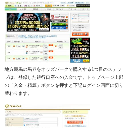
地方競馬の馬券をオッズパークで購入する1つ目のステッ
プは、登録した銀行口座への入金です。トップページ上部
の「入金・精算」ボタンを押すと下記ログイン画面に切り
替わります。