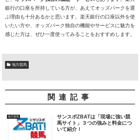
銀行の口座を所持している方が、あえてオッズパークを選
ぶ理由も十分あるかと思います。楽天銀行の口座以外を使
いたい方や、オッズパーク独自の機能やサービスに魅力を
感じた方は、ぜひ一度使ってみることをおすすめします。
地方競馬
関連記事
サンスポZBATは「現場に強い競
地方競馬
馬サイト」３つの強みと料金につ
いて紹介！