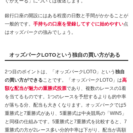
ぐかえーる」については後述します。
銀行口座の開設にはある程度の日数と手間がかかることが
一般的です。
手持ちの口座を登録してすぐに始めやすい
点
はオッズパークの強みでしょう。
オッズパークLOTOという独自の買い方がある
2つ目のポイントは、「オッズパークLOTO」という
独自
の買い方ができる
ことです。「オッズパークLOTO」は
高
額な配当が魅力の重勝式投票
であり、複数のレースの1着
を当てるものです。1つのレースを予想するよりも的中率
が落ちる分、配当も大きくなります。オッズパークでは5
重勝式と7重勝式があり、5重勝式は中央競馬の「WIN5」
と同様の仕組みです。5重勝式と7重勝式を比較すると、7
重勝式の方が2レース多い分的中率は下がり、配当が高額