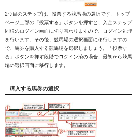
2つ目のステップは、投票する競馬場の選択です。トップ
ページ上部の「投票する」ボタンを押すと、入金ステップ
同様のログイン画面に切り替わりますので、ログイン処理
を行います。その後、競馬場の選択画面に移行しますの
で、馬券を購入する競馬場を選択しましょう。「投票す
る」ボタンを押す段階でログイン済の場合、最初から競馬
場の選択画面に移行します。
購入する馬券の選択