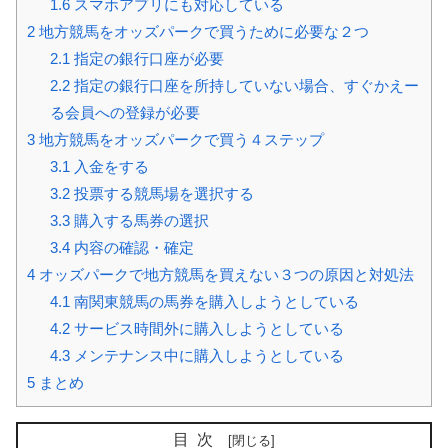
1.6
スマホアプリにも対応している
2
地方競馬をオッズパークで買うために必要な２つ
2.1
指定の銀行口座が必要
2.2
指定の銀行口座を所持していない場合、すぐかえー
る会員への登録が必要
3
地方競馬をオッズパークで買う４ステップ
3.1
入金をする
3.2
投票する競馬場を選択する
3.3
購入する馬券の選択
3.4
内容の確認・確定
4
オッズパークで地方競馬を買えない３つの原因と対処法
4.1
南関東競馬の馬券を購入しようとしている
4.2
サービス時間外に購入しようとしている
4.3
メンテナンス中に購入しようとしている
5
まとめ
目次