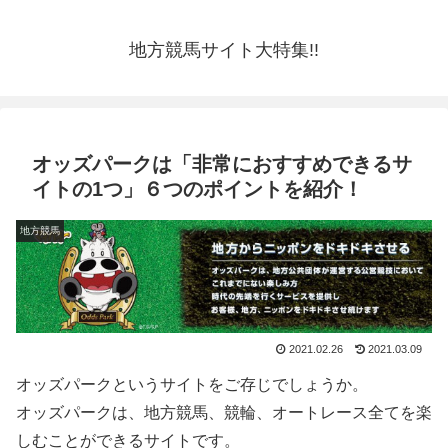
地方競馬サイト大特集!!
オッズパークは「非常におすすめできるサ
イトの1つ」６つのポイントを紹介！
地方競馬
2021.02.26
2021.03.09
オッズパークというサイトをご存じでしょうか。
オッズパークは、地方競馬、競輪、オートレース全てを楽
しむことができるサイトです。