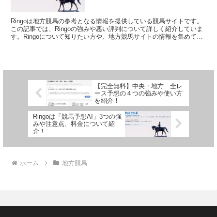
Ringoは地方競馬の参考となる情報を提供している競馬サイトです。
この記事では、Ringoの強みや悪い評判について詳しく紹介していま
す。Ringoについて知りたい方や、地方競馬サイトの情報を集めてい
る方はぜひ、当記事をご参考ください。
【完全無料】中央・地方 全レ
ース予想の４つの強みや使い方
を紹介！
Ringoは「競馬予想AI」3つの強
みや注意点、料金について紹
介！
ホーム
地方競馬