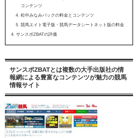
コンテンツ
松中みなみパックの料金とコンテンツ
競馬エイト電子版・競馬データシートネット版の料金
サンスポZBATの評価
サンスポZBATとは複数の大手出版社の情
報網による豊富なコンテンツが魅力の競馬
情報サイト