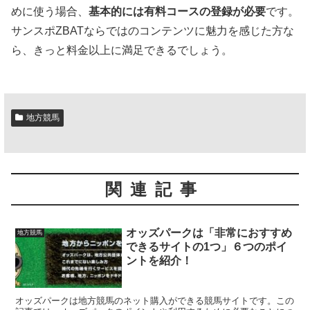
めに使う場合、
基本的には有料コースの登録が必要
です。
サンスポZBATならではのコンテンツに魅力を感じた方な
ら、きっと料金以上に満足できるでしょう。
地方競馬
関連記事
オッズパークは「非常におすすめ
地方競馬
できるサイトの1つ」６つのポイ
ントを紹介！
オッズパークは地方競馬のネット購入ができる競馬サイトです。この