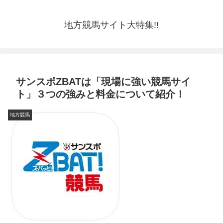
地方競馬サイト大特集!!
サンスポZBATは「現場に強い競馬サイ
ト」３つの強みと料金について紹介！
地方競馬