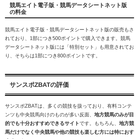
競馬エイト電子版・競馬データシートネット版
の料金
競馬エイト電子版・競馬データシートネット版の販売もさ
れており、1部につき500ポイントで購入できます。競馬
データシートネット版には「特別セット」も用意されてお
り、そちらは1部につき800ポイントです。
サンスポZBATの評価
サンスポZBATは、多くの競技を扱っており、有料コンテ
ンツも中央競馬向けのものが多い反面、
地方競馬のみが目
的でも十分おすすめできるサイト
です。もちろん、
地方競
馬だけでなく中央競馬や他の競技も楽しむ方には特におす