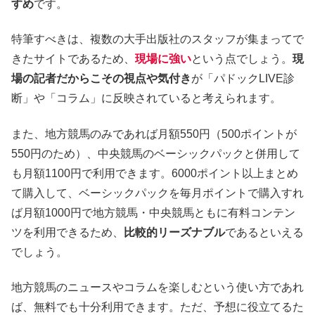
すめ
です。
特筆すべきは、複数の大手出版社のスタッフが集まってで
きたサイトであるため、
現場に強い
という点でしょう。
現
場の記者だからこその視点や気付き
が「パドックLIVE診
断」や「コラム」に反映されていると考えられます。
また、地方競馬のみであれば月額550円（500ポイントが
550円のため）、中央競馬のベーシックパックと併用して
も月額1100円で利用できます。6000ポイント以上まとめ
て購入して、ベーシックパックを毎月ポイントで購入すれ
ば月額1000円で地方競馬・中央競馬ともに有料コンテン
ツを利用できるため、
比較的リーズナブル
であるといえる
でしょう。
地方競馬のニュースやコラムを楽しむという使い方であれ
ば、無料でも十分利用できます。ただ、予想に役立てるた