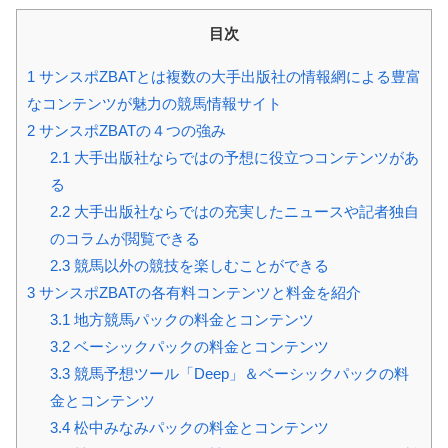
目次
1
サンスポZBATとは複数の大手出版社の情報網による豊富
なコンテンツが魅力の競馬情報サイト
2
サンスポZBATの４つの強み
2.1
大手出版社ならではの予想に役立つコンテンツがあ
る
2.2
大手出版社ならではの充実したニュースや記者独自
のコラムが閲覧できる
2.3
競馬以外の競技を楽しむことができる
3
サンスポZBATの各有料コンテンツと料金を紹介
3.1
地方競馬パックの料金とコンテンツ
3.2
ベーシックパックの料金とコンテンツ
3.3
競馬予想ツール「Deep」＆ベーシックパックの料
金とコンテンツ
3.4
松中みなみパックの料金とコンテンツ