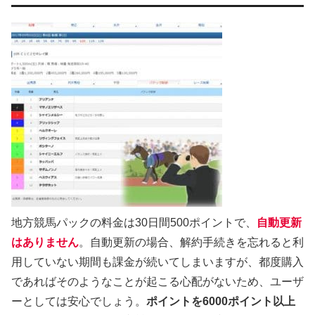
地方競馬パックの料金は30日間500ポイントで、
自動更新
はありません
。自動更新の場合、解約手続きを忘れると利
用していない期間も課金が続いてしまいますが、都度購入
であればそのようなことが起こる心配がないため、ユーザ
ーとしては安心でしょう。
ポイントを6000ポイント以上